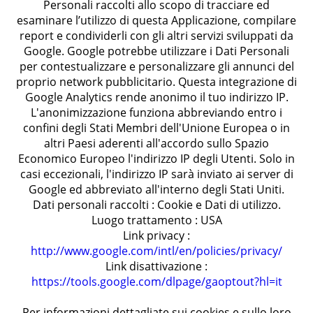
Personali raccolti allo scopo di tracciare ed
esaminare l’utilizzo di questa Applicazione, compilare
report e condividerli con gli altri servizi sviluppati da
Google. Google potrebbe utilizzare i Dati Personali
per contestualizzare e personalizzare gli annunci del
proprio network pubblicitario. Questa integrazione di
Google Analytics rende anonimo il tuo indirizzo IP.
L'anonimizzazione funziona abbreviando entro i
confini degli Stati Membri dell'Unione Europea o in
altri Paesi aderenti all'accordo sullo Spazio
Economico Europeo l'indirizzo IP degli Utenti. Solo in
casi eccezionali, l'indirizzo IP sarà inviato ai server di
Google ed abbreviato all'interno degli Stati Uniti.
Dati personali raccolti : Cookie e Dati di utilizzo.
Luogo trattamento : USA
Link privacy :
http://www.google.com/intl/en/policies/privacy/
Link disattivazione :
https://tools.google.com/dlpage/gaoptout?hl=it
Per informazioni dettagliate sui cookies e sullo loro