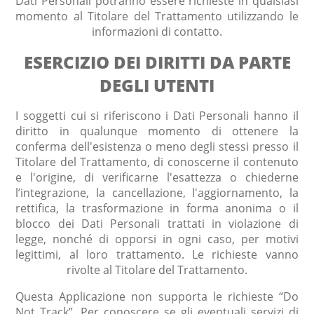
Dati Personali potranno essere richieste in qualsiasi
momento al Titolare del Trattamento utilizzando le
informazioni di contatto.
ESERCIZIO DEI DIRITTI DA PARTE
DEGLI UTENTI
I soggetti cui si riferiscono i Dati Personali hanno il
diritto in qualunque momento di ottenere la
conferma dell'esistenza o meno degli stessi presso il
Titolare del Trattamento, di conoscerne il contenuto
e l'origine, di verificarne l'esattezza o chiederne
l’integrazione, la cancellazione, l'aggiornamento, la
rettifica, la trasformazione in forma anonima o il
blocco dei Dati Personali trattati in violazione di
legge, nonché di opporsi in ogni caso, per motivi
legittimi, al loro trattamento. Le richieste vanno
rivolte al Titolare del Trattamento.
Questa Applicazione non supporta le richieste “Do
Not Track”. Per conoscere se gli eventuali servizi di