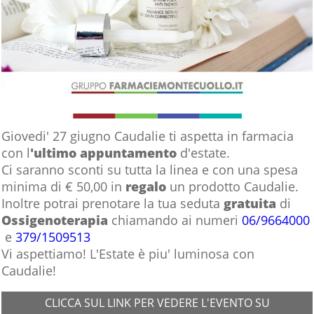
Giovedi' 27 giugno Caudalie ti aspetta in farmacia
con l
'ultimo appuntamento
d'estate.
Ci saranno sconti su tutta la linea e con una spesa
minima di € 50,00 in
regalo
un prodotto Caudalie.
Inoltre potrai prenotare la tua seduta
gratuita
di
Ossigenoterapia
chiamando ai numeri
06/9664000
e
379/1509513
Vi aspettiamo! L'Estate è piu' luminosa con
Caudalie!
CLICCA SUL LINK PER VEDERE L'EVENTO SU